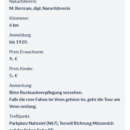
Naturführerin:
M. Bertram, dipl. Naturführerin
Kilometer:
6 km
Anmeldung:
bis 19.05.
Preis Erwachsene:
9,- €
Preis Kinder:
5,- €
Anmerkung:
Bitte Rucksackverpflegung vorsehen.
Falls die rote Fahne im Venn gehisst ist, geht die Tour am
Venn entlang.
Treffpunkt:
Parkplatz Nahtsief (N67), Ternell Richtung Mützenich