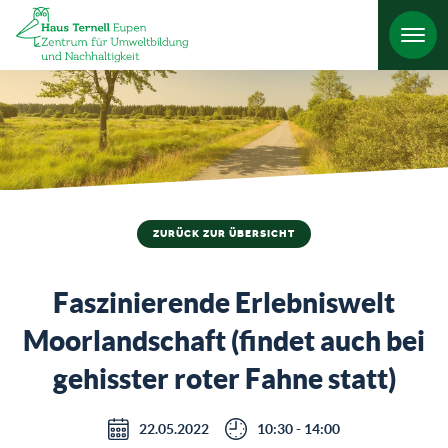
HO
ZURÜCK ZUR ÜBERSICHT
Faszinierende Erlebniswelt
Moorlandschaft (findet auch bei
gehisster roter Fahne statt)
22.05.2022
10:30 - 14:00