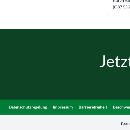
Kurzfrist
(0)87 55 
Jetz
Datenschutzregelung
Impressum
Barrierefreiheit
Beschwer
Besu