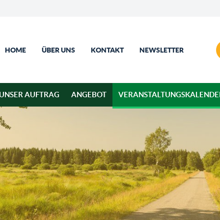
HOME
ÜBER UNS
KONTAKT
NEWSLETTER
UNSER AUFTRAG
ANGEBOT
VERANSTALTUNGSKALENDE