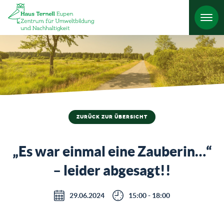
HO
ZURÜCK ZUR ÜBERSICHT
„Es war einmal eine Zauberin…“
– leider abgesagt!!
29.06.2024
15:00 - 18:00