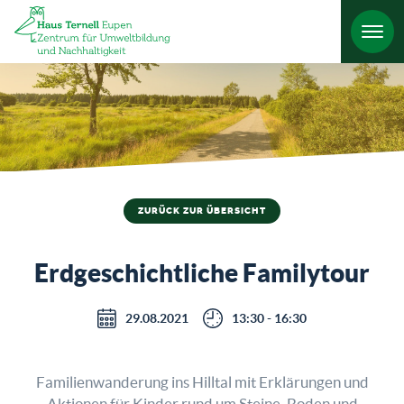
HO
ZURÜCK ZUR ÜBERSICHT
Erdgeschichtliche Familytour
29.08.2021
13:30 - 16:30
Familienwanderung ins Hilltal mit Erklärungen und
Aktionen für Kinder rund um Steine, Boden und