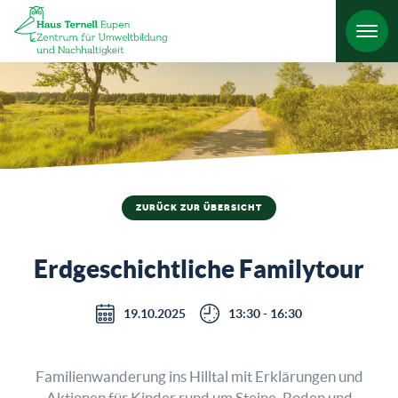
HO
ZURÜCK ZUR ÜBERSICHT
Erdgeschichtliche Familytour
19.10.2025
13:30 - 16:30
Familienwanderung ins Hilltal mit Erklärungen und
Aktionen für Kinder rund um Steine, Boden und