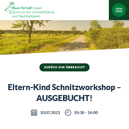
HO
ZURÜCK ZUR ÜBERSICHT
Eltern-Kind Schnitzworkshop –
AUSGEBUCHT!
10.07.2021
10:30 - 16:00