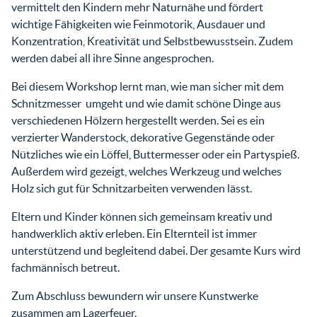
vermittelt den Kindern mehr Naturnähe und fördert
wichtige Fähigkeiten wie Feinmotorik, Ausdauer und
Konzentration, Kreativität und Selbstbewusstsein. Zudem
werden dabei all ihre Sinne angesprochen.
Bei diesem Workshop lernt man, wie man sicher mit dem
Schnitzmesser umgeht und wie damit schöne Dinge aus
verschiedenen Hölzern hergestellt werden. Sei es ein
verzierter Wanderstock, dekorative Gegenstände oder
Nützliches wie ein Löffel, Buttermesser oder ein Partyspieß.
Außerdem wird gezeigt, welches Werkzeug und welches
Holz sich gut für Schnitzarbeiten verwenden lässt.
Eltern und Kinder können sich gemeinsam kreativ und
handwerklich aktiv erleben. Ein Elternteil ist immer
unterstützend und begleitend dabei. Der gesamte Kurs wird
fachmännisch betreut.
Zum Abschluss bewundern wir unsere Kunstwerke
zusammen am Lagerfeuer.