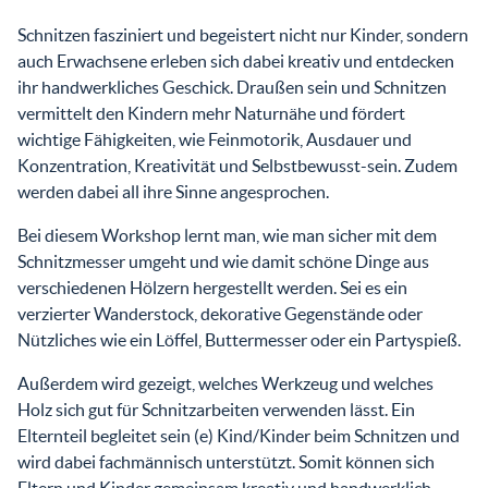
Schnitzen fasziniert und begeistert nicht nur Kinder, sondern
auch Erwachsene erleben sich dabei kreativ und entdecken
ihr handwerkliches Geschick. Draußen sein und Schnitzen
vermittelt den Kindern mehr Naturnähe und fördert
wichtige Fähigkeiten, wie Feinmotorik, Ausdauer und
Konzentration, Kreativität und Selbstbewusst-sein. Zudem
werden dabei all ihre Sinne angesprochen.
Bei diesem Workshop lernt man, wie man sicher mit dem
Schnitzmesser umgeht und wie damit schöne Dinge aus
verschiedenen Hölzern hergestellt werden. Sei es ein
verzierter Wanderstock, dekorative Gegenstände oder
Nützliches wie ein Löffel, Buttermesser oder ein Partyspieß.
Außerdem wird gezeigt, welches Werkzeug und welches
Holz sich gut für Schnitzarbeiten verwenden lässt. Ein
Elternteil begleitet sein (e) Kind/Kinder beim Schnitzen und
wird dabei fachmännisch unterstützt. Somit können sich