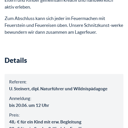
Eltern und Kinder gemeinsam kreativ und handwerklich
aktiv erleben.
Zum Abschluss kann sich jeder im Feuermachen mit
Feuerstein und Feuereisen üben. Unsere Schnitzkunst-werke
bewundern wir dann zusammen am Lagerfeuer.
Details
Referent:
U. Steinert, dipl. Naturführer und Wildnispädagoge
Anmeldung:
bis 20.06. um 12 Uhr
Preis:
48,- € für ein Kind mit erw. Begleitung