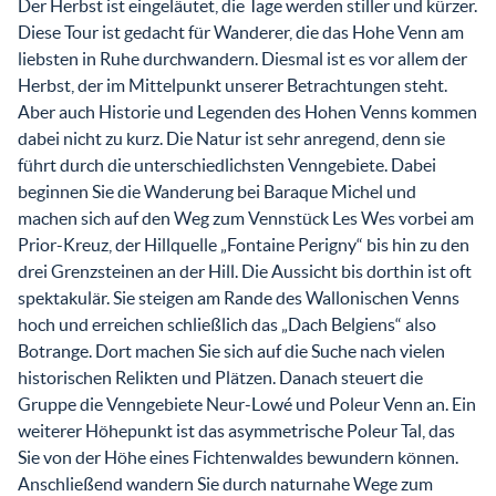
Der Herbst ist eingeläutet, die Tage werden stiller und kürzer.
Diese Tour ist gedacht für Wanderer, die das Hohe Venn am
liebsten in Ruhe durchwandern. Diesmal ist es vor allem der
Herbst, der im Mittelpunkt unserer Betrachtungen steht.
Aber auch Historie und Legenden des Hohen Venns kommen
dabei nicht zu kurz. Die Natur ist sehr anregend, denn sie
führt durch die unterschiedlichsten Venngebiete. Dabei
beginnen Sie die Wanderung bei Baraque Michel und
machen sich auf den Weg zum Vennstück Les Wes vorbei am
Prior-Kreuz, der Hillquelle „Fontaine Perigny“ bis hin zu den
drei Grenzsteinen an der Hill. Die Aussicht bis dorthin ist oft
spektakulär. Sie steigen am Rande des Wallonischen Venns
hoch und erreichen schließlich das „Dach Belgiens“ also
Botrange. Dort machen Sie sich auf die Suche nach vielen
historischen Relikten und Plätzen. Danach steuert die
Gruppe die Venngebiete Neur-Lowé und Poleur Venn an. Ein
weiterer Höhepunkt ist das asymmetrische Poleur Tal, das
Sie von der Höhe eines Fichtenwaldes bewundern können.
Anschließend wandern Sie durch naturnahe Wege zum