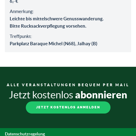
6,- €
Anmerkung:
Leichte bis mittelschwere Genusswanderung.
Bitte Rucksackverpflegung vorsehen.
Treffpunkt:
Parkplatz Baraque Michel (N68), Jalhay (B)
ALLE VERANSTALTUNGEN BEQUEM PER MAIL
abonnieren
Jetzt kostenlos
JETZT KOSTENLOS ANMELDEN
Datenschutzregelung