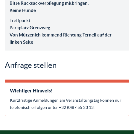
Bitte Rucksackverpflegung mitbringen.
Keine Hunde
Treffpunkt:
Parkplatz Grenzweg
Von Mützenich kommend Richtung Ternell auf der
linken Seite
Anfrage stellen
Wichtiger Hinweis!
Kurzfristige Anmeldungen am Veranstaltungstag können nur
telefonisch erfolgen unter +32 (0)87 55 23 13.