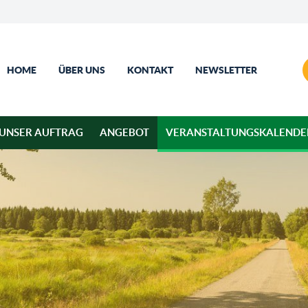
HOME
ÜBER UNS
KONTAKT
NEWSLETTER
UNSER AUFTRAG
ANGEBOT
VERANSTALTUNGSKALENDE