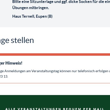
Bitte eine Sitzunterlage und ggf. dicke Socken für die e
Übungen mitbringen.
Haus Ternell, Eupen (B)
ge stellen
er Hinweis!
ige Anmeldungen am Veranstaltungstag können nur telefonisch erfolgen 
23 13.
ALLE VERANSTALTUNGEN BEQUEM PER MAIL