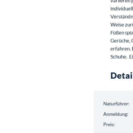
variieren 
individuel
Verständni
Weise zur
Füßen spü
Gerüche, 
erfahren.
Schuhe. Ei
Detai
Naturführer:
Anmeldung:
Preis: