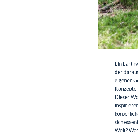
Ein Earthw
der darauf
eigenen Ge
Konzepte 
Dieser Wo
Inspirier
körperlich
sich essen
Welt? Was