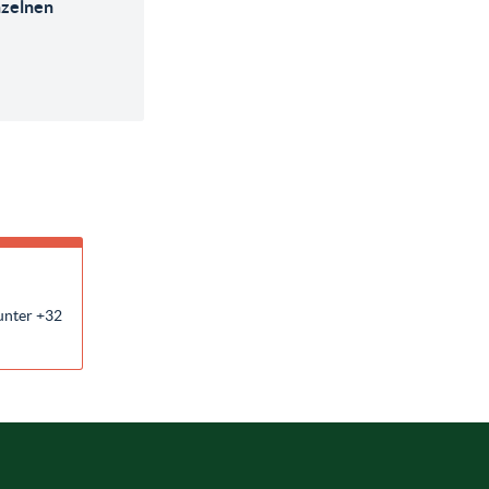
inzelnen
unter +32