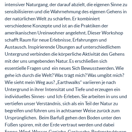
intensiver Naturgang, der darauf abzielt, die eigenen Sinne zu
sensibilisieren und die Wahrnehmung des eigenen Gehens in
der natürlichen Welt zu schärfen. Er kombiniert
verschiedene Konzepte und ist an die Praktiken der
amerikanischen Ureinwohner angelehnt. Dieser Workshop
schafft Raum für neue Erlebnisse, Erfahrungen und
Austausch. Inspirierende Übungen auf unterschiedlichem
Untergrund verbinden die körperliche Aktivität des Gehens
mit der uns umgebenden Natur. Es erschließen sich
essentielle Fragen und ein neues Sich Bewusstwerden. Wie
gehe ich durch die Welt? Was trägt mich? Was umgibt mich?
Wie sieht mein Weg aus? „Earthwalks“ variieren je nach
Untergrund in ihrer Intensität und Tiefe und erzeugen ein
individuelles Sinnes- und Ich-Erleben. Sie arbeiten in uns und
vertiefen unser Verständnis, sich als ein Teil der Natur zu
begreifen und führen uns in achtsamer Weise zurück zum
Ursprünglichen. Beim Barfuß gehen den Boden unter den
Füßen spüren, mit der Erde vertraut werden und dabei
Sonne, Wind, Wasser, Gerüche, Geräusche, Bodenstrukturen