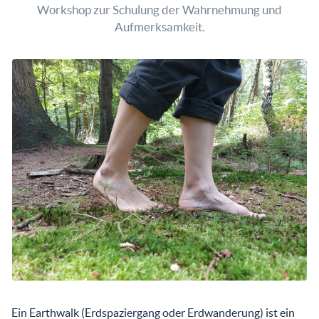
Workshop zur Schulung der Wahrnehmung und
Aufmerksamkeit.
Ein Earthwalk (Erdspaziergang oder Erdwanderung) ist ein