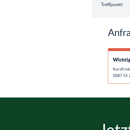
Treffpunkt:
Anfra
Wichtig
Kurzfrist
(0)87 55 
Jetz