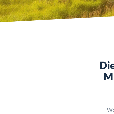
Die
Mi
Wo