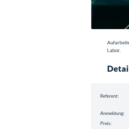
Aufarbeit
Labor.
Detai
Referent:
Anmeldung:
Preis: