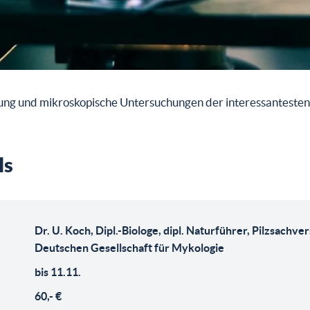
ung und mikroskopische Untersuchungen der interessantesten
ls
Dr. U. Koch, Dipl.-Biologe, dipl. Naturführer, Pilzsachve
Deutschen Gesellschaft für Mykologie
bis 11.11.
60,- €