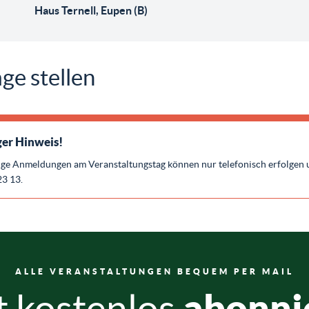
Haus Ternell, Eupen (B)
ge stellen
er Hinweis!
ige Anmeldungen am Veranstaltungstag können nur telefonisch erfolgen 
23 13.
ALLE VERANSTALTUNGEN BEQUEM PER MAIL
abonni
t kostenlos