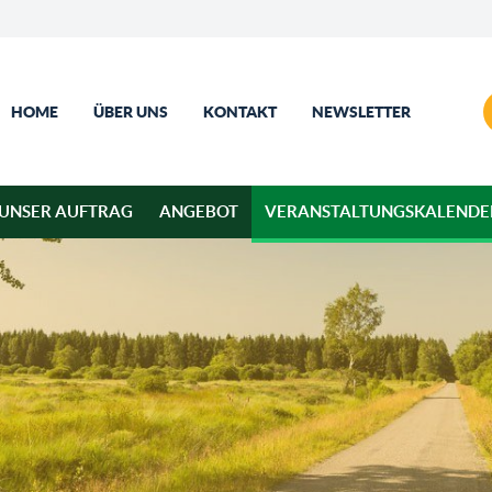
HOME
ÜBER UNS
KONTAKT
NEWSLETTER
UNSER AUFTRAG
ANGEBOT
VERANSTALTUNGSKALENDE