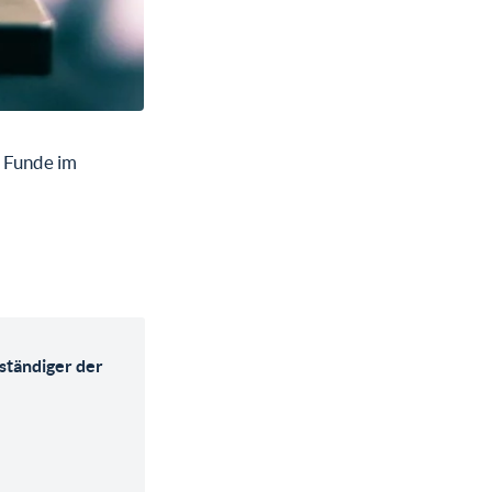
 Funde im
rständiger der