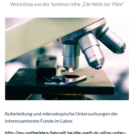
Workshop aus der Seminarreihe „Die Welt der Pilze“
Aufarbeitung und mikroskopische Untersuchungen der
interessantesten Funde im Labor.
http://my-ostbelgien-fahrmit.be/die-welt-dr-pilze-unter-