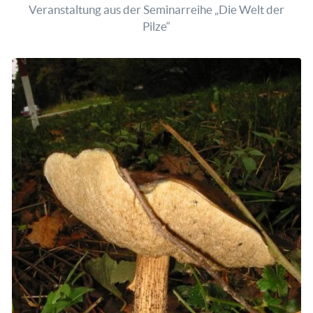
Veranstaltung aus der Seminarreihe „Die Welt der
Pilze“