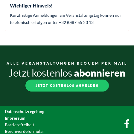
Wichtiger Hinweis!
Kurzfristige Anmeldungen am Veranstaltungstag können nur
telefonisch erfolgen unter +32 (0)87 55 23 13.
ALLE VERANSTALTUNGEN BEQUEM PER MAIL
abonnieren
Jetzt kostenlos
JETZT KOSTENLOS ANMELDEN
Datenschutzregelung
Impressum
Barrierefreiheit
Beschwerdeformular