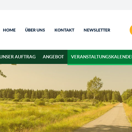
HOME
ÜBER UNS
KONTAKT
NEWSLETTER
UNSER AUFTRAG
ANGEBOT
VERANSTALTUNGSKALENDE