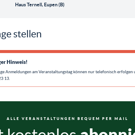
Haus Ternell, Eupen (B)
ge stellen
er Hinweis!
ige Anmeldungen am Veranstaltungstag können nur telefonisch erfolgen 
23 13.
ALLE VERANSTALTUNGEN BEQUEM PER MAIL
abonni
t kostenlos