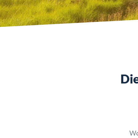
Die
Wo