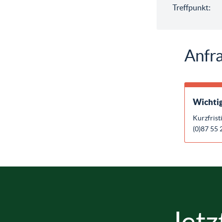
Treffpunkt:
Anfra
Wichtig
Kurzfrist
(0)87 55 
Jetz