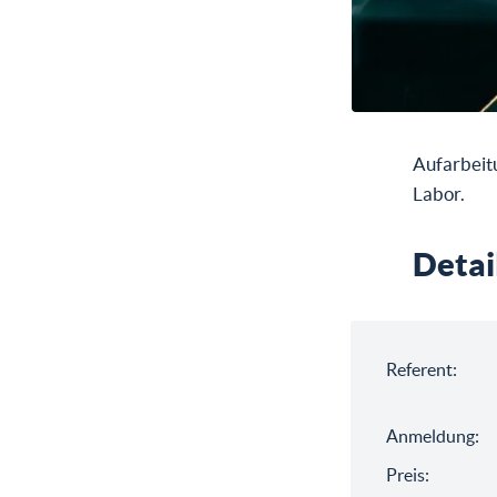
Aufarbeit
Labor.
Detai
Referent:
Anmeldung:
Preis: