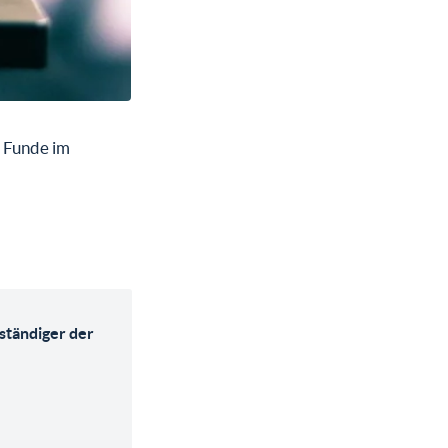
 Funde im
rständiger der