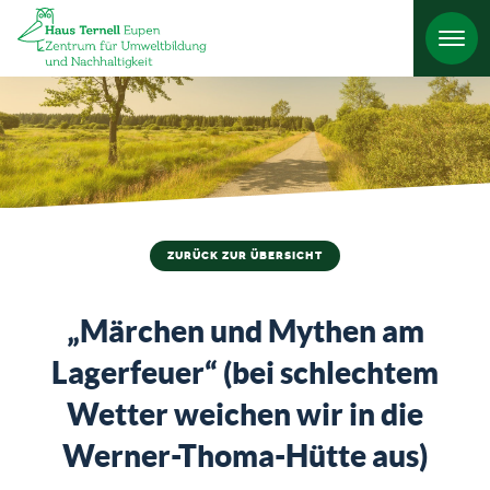
HO
ZURÜCK ZUR ÜBERSICHT
„Märchen und Mythen am
Lagerfeuer“ (bei schlechtem
Wetter weichen wir in die
Werner-Thoma-Hütte aus)