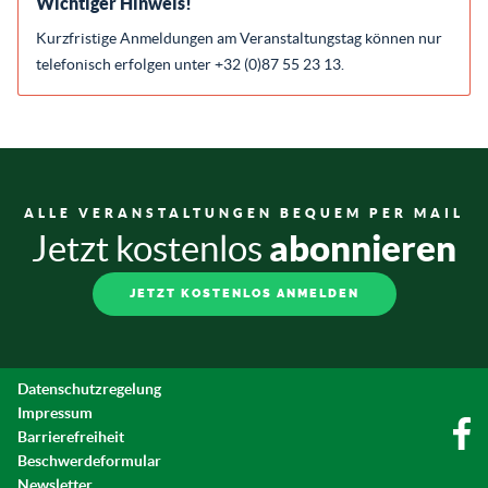
Wichtiger Hinweis!
Kurzfristige Anmeldungen am Veranstaltungstag können nur
telefonisch erfolgen unter +32 (0)87 55 23 13.
ALLE VERANSTALTUNGEN BEQUEM PER MAIL
abonnieren
Jetzt kostenlos
JETZT KOSTENLOS ANMELDEN
Datenschutzregelung
Impressum
Barrierefreiheit
Beschwerdeformular
Newsletter