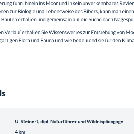
rung führt hinein ins Moor und in sein unverkennbares Revie
onen zur Biologie und Lebensweise des Bibers, kann man eine
n Bauten erhalten und gemeinsam auf die Suche nach Nagespu
en Verlauf erhalten Sie Wissenswertes zur Entstehung von Mo
igartigen Flora und Fauna und wie bedeutend sie für den Klim
ls
U. Steinert, dipl. Naturführer und Wildnispädagoge
4 km