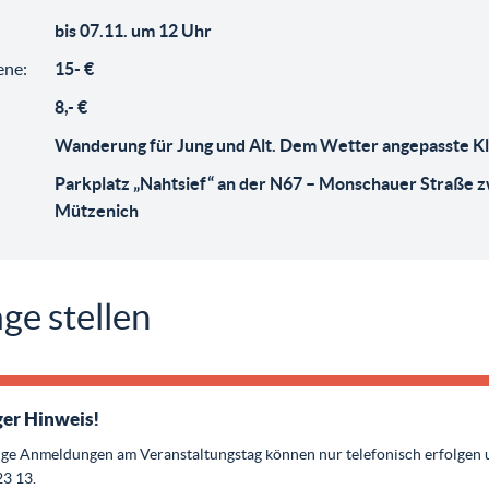
bis 07.11. um 12 Uhr
ene:
15- €
8,- €
Wanderung für Jung und Alt. Dem Wetter angepasste K
Parkplatz „Nahtsief“ an der N67 – Monschauer Straße z
Mützenich
ge stellen
er Hinweis!
ige Anmeldungen am Veranstaltungstag können nur telefonisch erfolgen 
23 13.