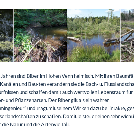
n Jahren sind Biber im Hohen Venn heimisch. Mit ihren Baumfä
anälen und Bau-ten verändern sie die Bach- u. Flusslandscha
rfnissen und schaffen damit auch wertvollen Lebensraum für 
r- und Pflanzenarten. Der Biber gilt als ein wahrer
mingenieur“ und trägt mit seinem Wirken dazu bei intakte, g
erlandschaften zu schaffen. Damit leistet er einen sehr wicht
r die Natur und die Artenvielfalt.