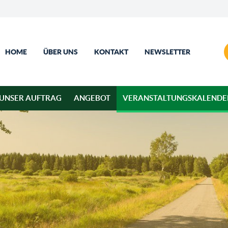
HOME
ÜBER UNS
KONTAKT
NEWSLETTER
UNSER AUFTRAG
ANGEBOT
VERANSTALTUNGSKALENDE