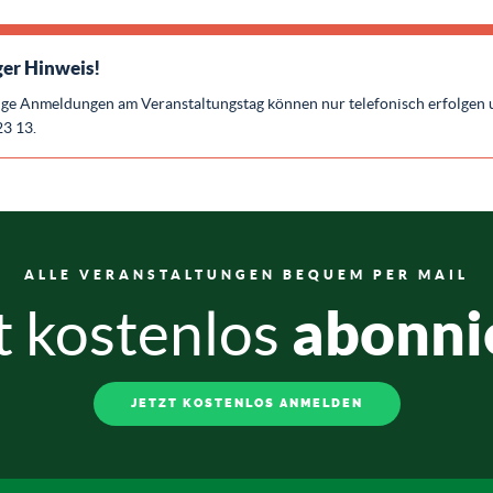
er Hinweis!
ige Anmeldungen am Veranstaltungstag können nur telefonisch erfolgen 
23 13.
ALLE VERANSTALTUNGEN BEQUEM PER MAIL
abonni
t kostenlos
JETZT KOSTENLOS ANMELDEN