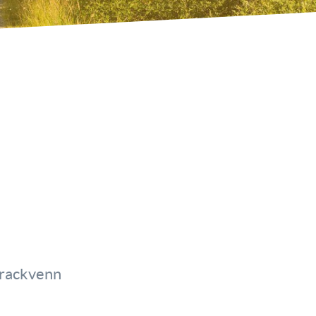
Brackvenn