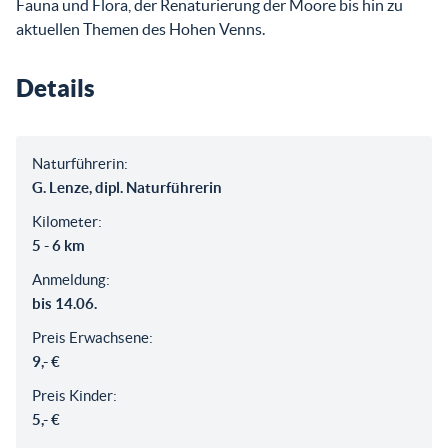
Fauna und Flora, der Renaturierung der Moore bis hin zu
aktuellen Themen des Hohen Venns.
Details
Naturführerin:
G. Lenze, dipl. Naturführerin
Kilometer:
5 - 6 km
Anmeldung:
bis 14.06.
Preis Erwachsene:
9,- €
Preis Kinder:
5,- €