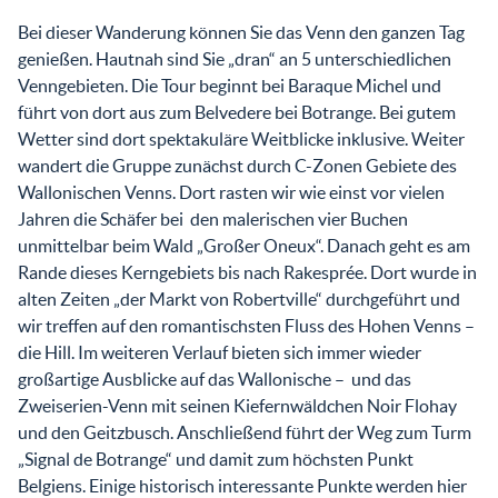
Bei dieser Wanderung können Sie das Venn den ganzen Tag
genießen. Hautnah sind Sie „dran“ an 5 unterschiedlichen
Venngebieten. Die Tour beginnt bei Baraque Michel und
führt von dort aus zum Belvedere bei Botrange. Bei gutem
Wetter sind dort spektakuläre Weitblicke inklusive. Weiter
wandert die Gruppe zunächst durch C-Zonen Gebiete des
Wallonischen Venns. Dort rasten wir wie einst vor vielen
Jahren die Schäfer bei den malerischen vier Buchen
unmittelbar beim Wald „Großer Oneux“. Danach geht es am
Rande dieses Kerngebiets bis nach Rakesprée. Dort wurde in
alten Zeiten „der Markt von Robertville“ durchgeführt und
wir treffen auf den romantischsten Fluss des Hohen Venns –
die Hill. Im weiteren Verlauf bieten sich immer wieder
großartige Ausblicke auf das Wallonische – und das
Zweiserien-Venn mit seinen Kiefernwäldchen Noir Flohay
und den Geitzbusch. Anschließend führt der Weg zum Turm
„Signal de Botrange“ und damit zum höchsten Punkt
Belgiens. Einige historisch interessante Punkte werden hier