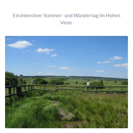
Ein intensiver Sommer- und Wandertag im Hohen
Venn.