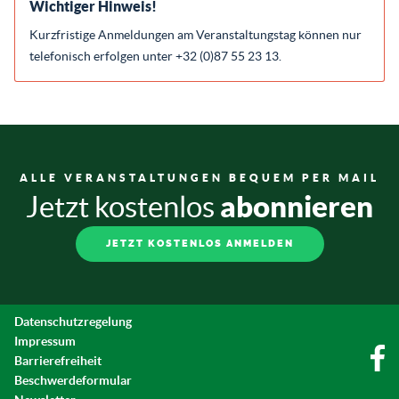
Wichtiger Hinweis!
Kurzfristige Anmeldungen am Veranstaltungstag können nur
telefonisch erfolgen unter +32 (0)87 55 23 13.
ALLE VERANSTALTUNGEN BEQUEM PER MAIL
abonnieren
Jetzt kostenlos
JETZT KOSTENLOS ANMELDEN
Datenschutzregelung
Impressum
Barrierefreiheit
Beschwerdeformular