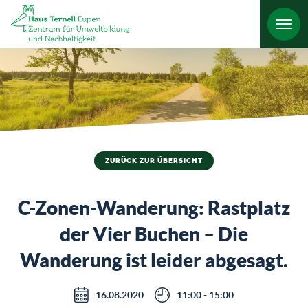
HO
ZURÜCK ZUR ÜBERSICHT
C-Zonen-Wanderung: Rastplatz
der Vier Buchen – Die
Wanderung ist leider abgesagt.
16.08.2020
11:00 - 15:00