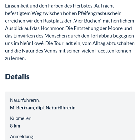
Einsamkeit und den Farben des Herbstes. Auf nicht
befestigtem Weg zwischen hohen Pfeifengrasbüscheln
erreichen wir den Rastplatz der „Vier Buchen“ mit herrlichem
Ausblick auf das Hochmoor. Die Entstehung der Moore und
das Einwirken des Menschen durch den Torfabbau begegnen
uns im Neûr Lowé. Die Tour lädt ein, vom Alltag abzuschalten
und die Natur des Venns mit seinen vielen Facetten kennen
zu lernen.
Details
Naturführerin:
M. Bertram, dipl. Naturführerin
Kilometer:
8 km
Anmeldung: