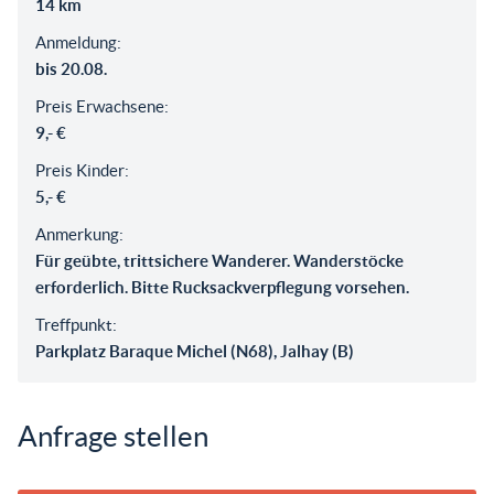
14 km
Anmeldung:
bis 20.08.
Preis Erwachsene:
9,- €
Preis Kinder:
5,- €
Anmerkung:
Für geübte, trittsichere Wanderer. Wanderstöcke
erforderlich. Bitte Rucksackverpflegung vorsehen.
Treffpunkt:
Parkplatz Baraque Michel (N68), Jalhay (B)
Anfrage stellen