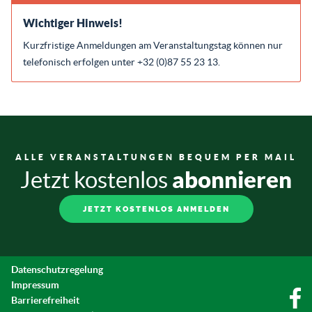
Wichtiger Hinweis!
Kurzfristige Anmeldungen am Veranstaltungstag können nur
telefonisch erfolgen unter +32 (0)87 55 23 13.
ALLE VERANSTALTUNGEN BEQUEM PER MAIL
abonnieren
Jetzt kostenlos
JETZT KOSTENLOS ANMELDEN
Datenschutzregelung
Impressum
Barrierefreiheit