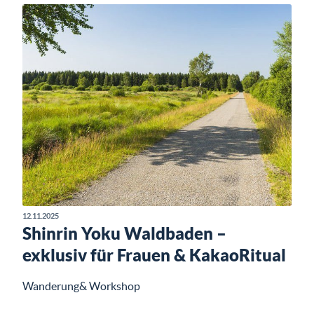
12.11.2025
Shinrin Yoku Waldbaden –
exklusiv für Frauen & KakaoRitual
Wanderung& Workshop