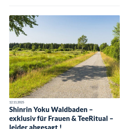
12.11.2025
Shinrin Yoku Waldbaden –
exklusiv für Frauen & TeeRitual –
leider abgesagt !