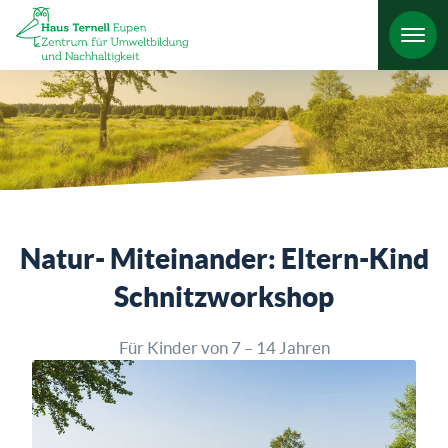
HO
Natur- Miteinander: Eltern-Kind
Schnitzworkshop
Für Kinder von 7 – 14 Jahren