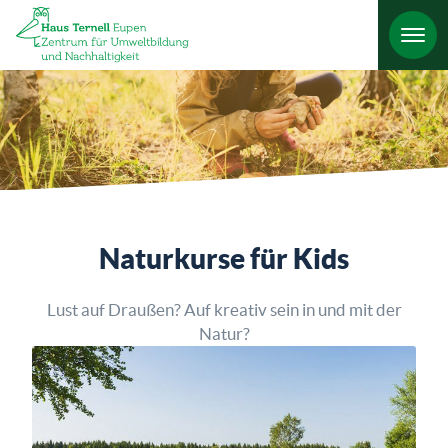
HO
Naturkurse für Kids
Lust auf Draußen? Auf kreativ sein in und mit der
Natur?