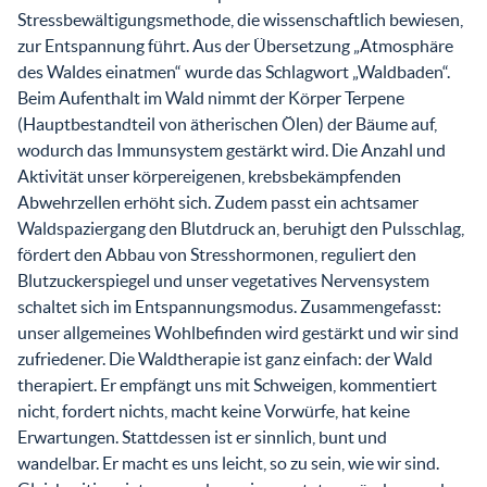
Stressbewältigungsmethode, die wissenschaftlich bewiesen,
zur Entspannung führt. Aus der Übersetzung „Atmosphäre
des Waldes einatmen“ wurde das Schlagwort „Waldbaden“.
Beim Aufenthalt im Wald nimmt der Körper Terpene
(Hauptbestandteil von ätherischen Ölen) der Bäume auf,
wodurch das Immunsystem gestärkt wird. Die Anzahl und
Aktivität unser körpereigenen, krebsbekämpfenden
Abwehrzellen erhöht sich. Zudem passt ein achtsamer
Waldspaziergang den Blutdruck an, beruhigt den Pulsschlag,
fördert den Abbau von Stresshormonen, reguliert den
Blutzuckerspiegel und unser vegetatives Nervensystem
schaltet sich im Entspannungsmodus. Zusammengefasst:
unser allgemeines Wohlbefinden wird gestärkt und wir sind
zufriedener. Die Waldtherapie ist ganz einfach: der Wald
therapiert. Er empfängt uns mit Schweigen, kommentiert
nicht, fordert nichts, macht keine Vorwürfe, hat keine
Erwartungen. Stattdessen ist er sinnlich, bunt und
wandelbar. Er macht es uns leicht, so zu sein, wie wir sind.