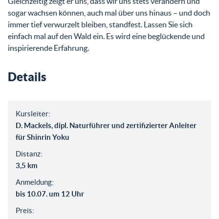
Gleichzeitig zeigt er uns, dass wir uns stets verändern und
sogar wachsen können, auch mal über uns hinaus – und doch
immer tief verwurzelt bleiben, standfest. Lassen Sie sich
einfach mal auf den Wald ein. Es wird eine beglückende und
inspirierende Erfahrung.
Details
Kursleiter:
D. Mackels, dipl. Naturführer und zertifizierter Anleiter
für Shinrin Yoku
Distanz:
3,5 km
Anmeldung:
bis 10.07. um 12 Uhr
Preis: