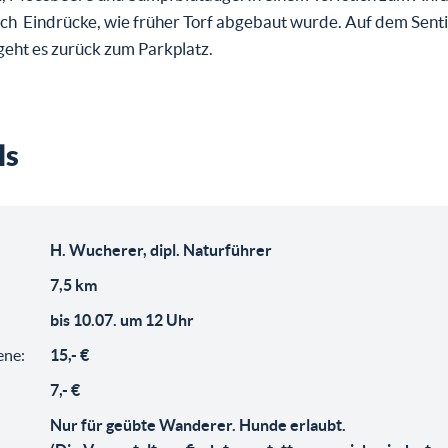
ch Eindrücke, wie früher Torf abgebaut wurde. Auf dem Senti
geht es zurück zum Parkplatz.
ls
H. Wucherer, dipl. Naturführer
7,5 km
bis 10.07. um 12 Uhr
ene:
15,- €
7,- €
Nur für geübte Wanderer. Hunde erlaubt.