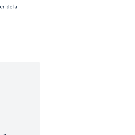
er de la