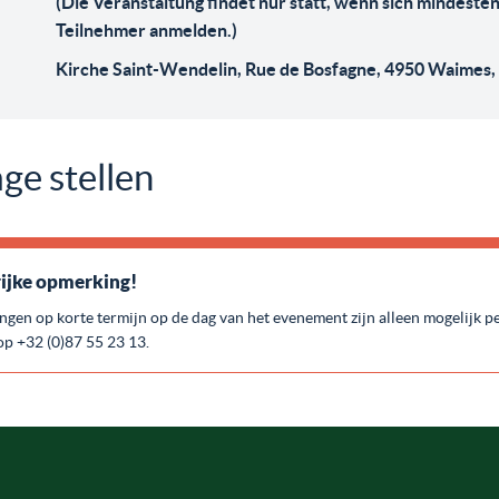
(Die Veranstaltung findet nur statt, wenn sich mindesten
Teilnehmer anmelden.)
Kirche Saint-Wendelin, Rue de Bosfagne, 4950 Waimes,
ge stellen
ijke opmerking!
ingen op korte termijn op de dag van het evenement zijn alleen mogelijk p
op +32 (0)87 55 23 13.