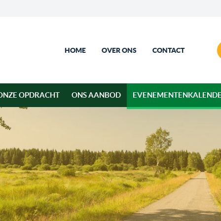
HOME
OVER ONS
CONTACT
ONZE OPDRACHT
ONS AANBOD
EVENEMENTENKALEND