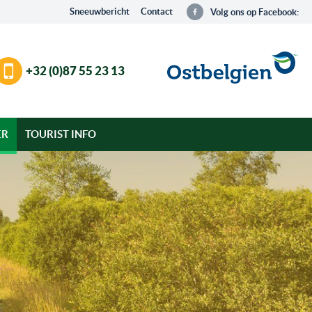
Sneeuwbericht
Contact
Volg ons op Facebook:
+32 (0)87 55 23 13
ER
TOURIST INFO