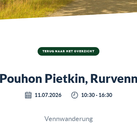
TERUG NAAR HET OVERZICHT
Pouhon Pietkin, Rurven
11.07.2026
10:30 - 16:30
Vennwanderung