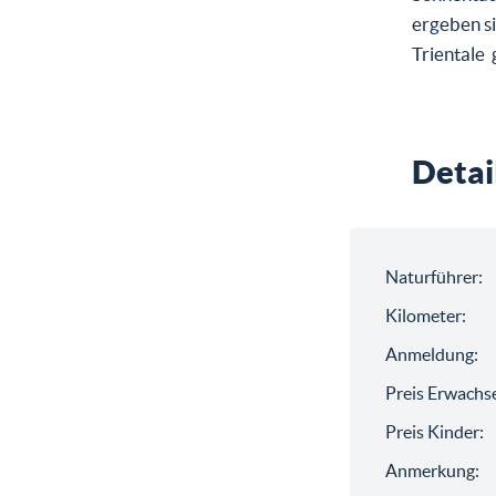
ergeben si
Trientale 
Detai
Naturführer:
Kilometer:
Anmeldung:
Preis Erwachs
Preis Kinder:
Anmerkung: