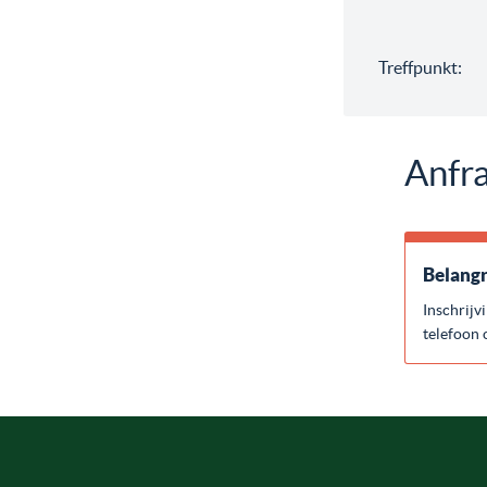
Treffpunkt:
Anfra
Belangr
Inschrijv
telefoon 