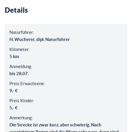
Details
Naturführer:
H. Wucherer, dipl. Naturführer
Kilometer:
5 km
Anmeldung:
bis 28.07.
Preis Erwachsene:
9,- €
Preis Kinder:
5,- €
Anmerkung:
Die Strecke ist zwar kurz, aber schwierig. Nach
ausgiebigem Regen sind die Wege sehr nass, dann sind