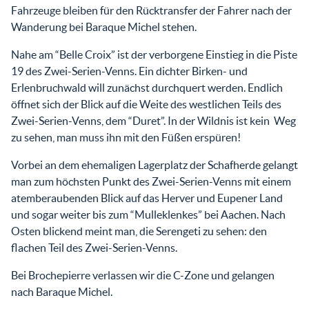
Fahrzeuge bleiben für den Rücktransfer der Fahrer nach der
Wanderung bei Baraque Michel stehen.
Nahe am “Belle Croix” ist der verborgene Einstieg in die Piste
19 des Zwei-Serien-Venns. Ein dichter Birken- und
Erlenbruchwald will zunächst durchquert werden. Endlich
öffnet sich der Blick auf die Weite des westlichen Teils des
Zwei-Serien-Venns, dem “Duret”. In der Wildnis ist kein Weg
zu sehen, man muss ihn mit den Füßen erspüren!
Vorbei an dem ehemaligen Lagerplatz der Schafherde gelangt
man zum höchsten Punkt des Zwei-Serien-Venns mit einem
atemberaubenden Blick auf das Herver und Eupener Land
und sogar weiter bis zum “Mulleklenkes” bei Aachen. Nach
Osten blickend meint man, die Serengeti zu sehen: den
flachen Teil des Zwei-Serien-Venns.
Bei Brochepierre verlassen wir die C-Zone und gelangen
nach Baraque Michel.