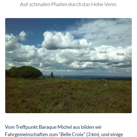
Auf schmalen Pfaden durch das Hohe Venn.
Vom Treffpunkt Baraque Michel aus bilden wir
Fahrgemeinschaften zum “Belle Croix” (3 km), und einige